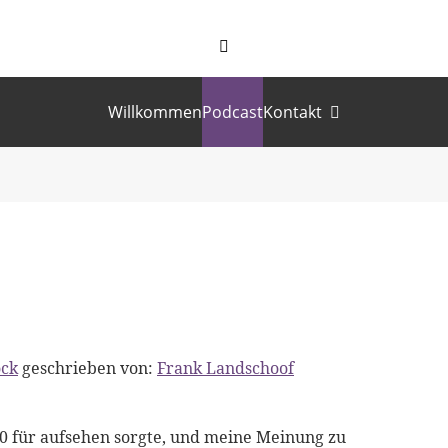
Willkommen
Podcast
Kontakt
ock
geschrieben von:
Frank Landschoof
 für aufsehen sorgte, und meine Meinung zu