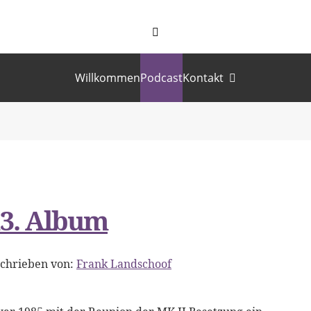
Willkommen
Podcast
Kontakt
3. Album
schrieben von:
Frank Landschoof